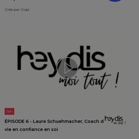
Créé par
Copl
Son
ÉPISODE 6 - Laure Schuehmacher, Coach de
vie en confiance en soi