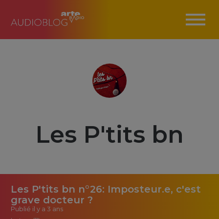
Les P'tits bn
Les P'tits bn n°26: Imposteur.e, c'est
grave docteur ?
Publié
il y a 3 ans