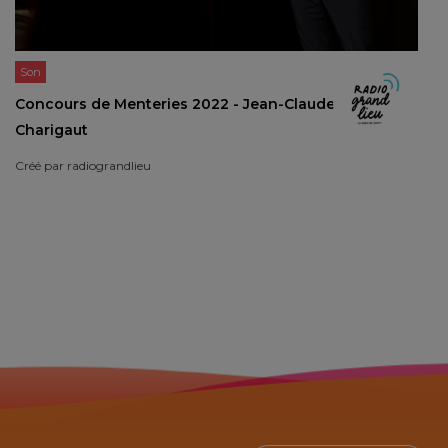
Son
Concours de Menteries 2022 - Jean-Claude
Charigaut
Créé par
radiograndlieu