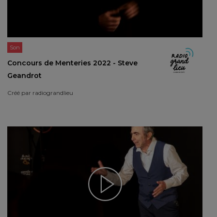
Son
Concours de Menteries 2022 - Steve
Geandrot
Créé par
radiograndlieu