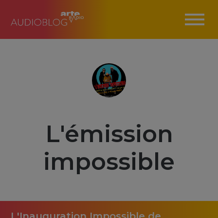
L'émission
impossible
L'Inauguration Impossible de