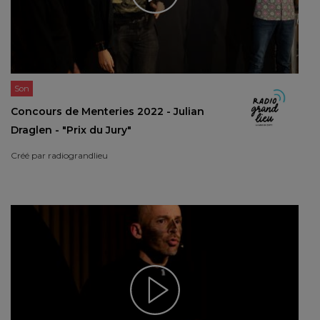
Son
Concours de Menteries 2022 - Julian
Draglen - "Prix du Jury"
Créé par
radiograndlieu