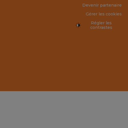
Devenir partenaire
Gérer les cookies
Régler les
contrastes