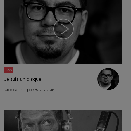
Son
Je suis un disque
Créé par
Philippe BAUDOUIN