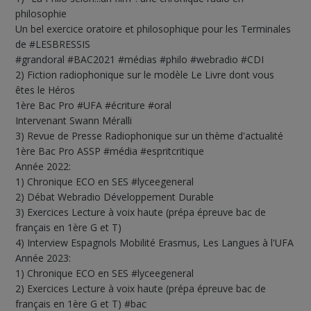
philosophie
Un bel exercice oratoire et philosophique pour les Terminales
de #LESBRESSIS
#grandoral #BAC2021 #médias #philo #webradio #CDI
2) Fiction radiophonique sur le modèle Le Livre dont vous
êtes le Héros
1ère Bac Pro #UFA #écriture #oral
Intervenant Swann Méralli
3) Revue de Presse Radiophonique sur un thème d'actualité
1ère Bac Pro ASSP #média #espritcritique
Année 2022:
1) Chronique ECO en SES #lyceegeneral
2) Débat Webradio Développement Durable
3) Exercices Lecture à voix haute (prépa épreuve bac de
français en 1ère G et T)
4) Interview Espagnols Mobilité Erasmus, Les Langues à l'UFA
Année 2023:
1) Chronique ECO en SES #lyceegeneral
2) Exercices Lecture à voix haute (prépa épreuve bac de
français en 1ère G et T) #bac