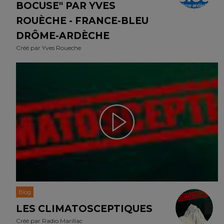
BOCUSE" PAR YVES
ROUÈCHE - FRANCE-BLEU
DRÔME-ARDÈCHE
Créé par
Yves Roueche
Blog
LES CLIMATOSCEPTIQUES
Créé par
Radio Marillac