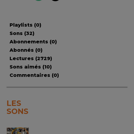
Playlists (
0
)
Sons (
32
)
Abonnements (
0
)
Abonnés (
0
)
Lectures (
2729
)
Sons aimés (
10
)
Commentaires (
0
)
LES
SONS