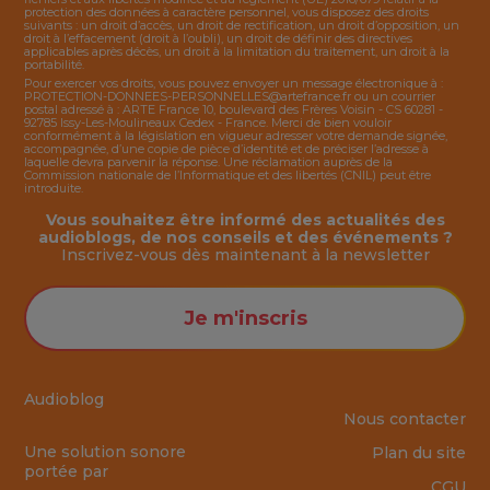
protection des données à caractère personnel, vous disposez des droits
suivants : un droit d’accès, un droit de rectification, un droit d’opposition, un
droit à l’effacement (droit à l’oubli), un droit de définir des directives
applicables après décès, un droit à la limitation du traitement, un droit à la
portabilité.
Pour exercer vos droits, vous pouvez envoyer un message électronique à :
PROTECTION-DONNEES-PERSONNELLES@artefrance.fr
ou un courrier
postal adressé à : ARTE France 10, boulevard des Frères Voisin - CS 60281 -
92785 Issy-Les-Moulineaux Cedex - France. Merci de bien vouloir
conformément à la législation en vigueur adresser votre demande signée,
accompagnée, d’une copie de pièce d’identité et de préciser l’adresse à
laquelle devra parvenir la réponse. Une réclamation auprès de la
Commission nationale de l’Informatique et des libertés (CNIL) peut être
introduite.
Vous souhaitez être informé des actualités des
audioblogs, de nos conseils et des événements ?
Inscrivez-vous dès maintenant à la
newsletter
Je m'inscris
Audioblog
Nous contacter
Une solution sonore
Plan du site
portée par
CGU