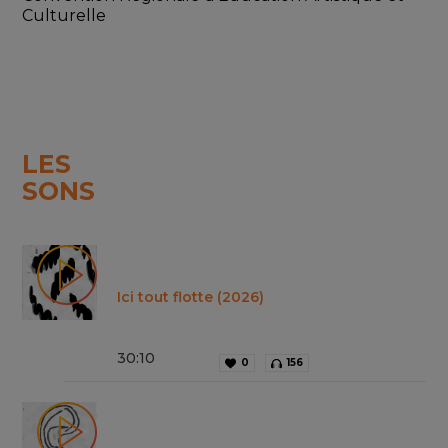
Culturelle
LES
SONS
Ici tout flotte (2026)
30
:
10
0
156