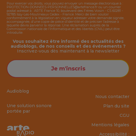
Pour exercer vos droits, vous pouvez envoyer un message électronique à :
PROTECTION-DONNEES-PERSONNELLES@artefrance.fr
ou un courrier
postal adressé à : ARTE France 10, boulevard des Frères Voisin - CS 60281 -
92785 Issy-Les-Moulineaux Cedex - France. Merci de bien vouloir
conformément à la législation en vigueur adresser votre demande signée,
accompagnée, d’une copie de pièce d’identité et de préciser l’adresse à
laquelle devra parvenir la réponse. Une réclamation auprès de la
Commission nationale de l’Informatique et des libertés (CNIL) peut être
introduite.
Vous souhaitez être informé des actualités des
audioblogs, de nos conseils et des événements ?
Inscrivez-vous dès maintenant à la
newsletter
Je m'inscris
Audioblog
Nous contacter
Une solution sonore
Plan du site
portée par
CGU
Mentions légales
Accessibilité :