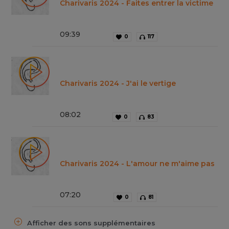
Charivaris 2024 - Faites entrer la victime
09
:
39
0
117
Charivaris 2024 - J'ai le vertige
08
:
02
0
83
Charivaris 2024 - L'amour ne m'aime pas
07
:
20
0
81
Afficher des sons supplémentaires