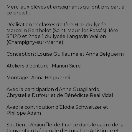
Merci aux élèves et enseignants qui ont pris part à 
ce projet : 
Réalisation : 2 classes de 1ère HLP du lycée 
Marcelin Berthelot (Saint-Maur-les Fossés), 1ère 
STI2D et 2nde 1 du lycée Langevin Wallon 
(Champigny-sur-Marne). 
Conception : Louise Guillaume et Anna Belguermi
Ateliers d’écriture : Marion Sicre
Montage : Anna Belguermi
Avec la participation d’Anne Guagliardo, 
Chrystelle Dufour et de Bénédicte Real Vidal 
Avec la contribution d’Elodie Schweitzer et 
Philippe Adam
Soutien : Région Île-de-France dans le cadre de la 
Convention Régionale d’Éducation Artistique et 