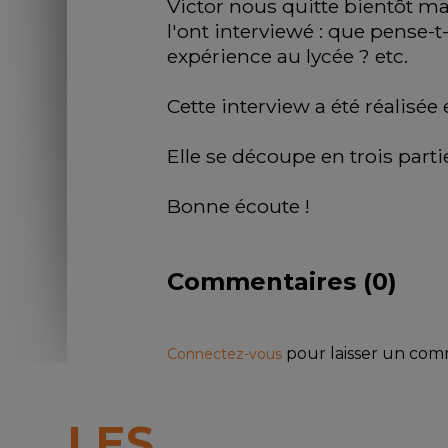
Victor nous quitte bientôt ma
l'ont interviewé : que pense-t-
expérience au lycée ? etc.
Cette interview a été réalisée 
Elle se découpe en trois parti
Bonne écoute !
Commentaires (
0
)
pour laisser un co
Connectez-vous
LES