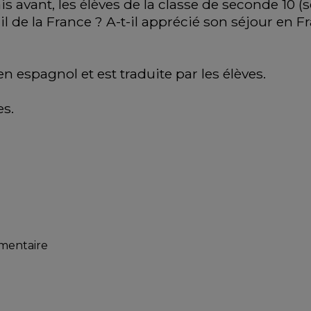
is avant, les élèves de la classe de seconde 10 
il de la France ? A-t-il apprécié son séjour en Fr
en espagnol et est traduite par les élèves.
es.
mmentaire