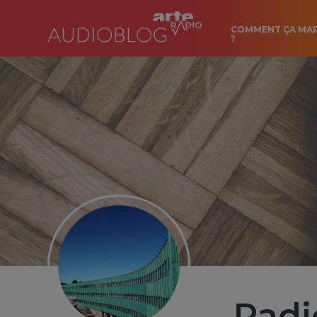
COMMENT ÇA MA
?
Radi