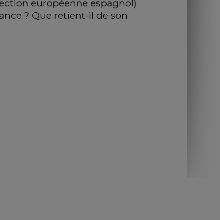
(section européenne espagnol) 
ance ? Que retient-il de son 