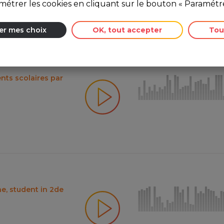
étrer les cookies en cliquant sur le bouton « Paramétre
er mes choix
OK, tout accepter
Tou
nts scolaires par
e, student in 2de