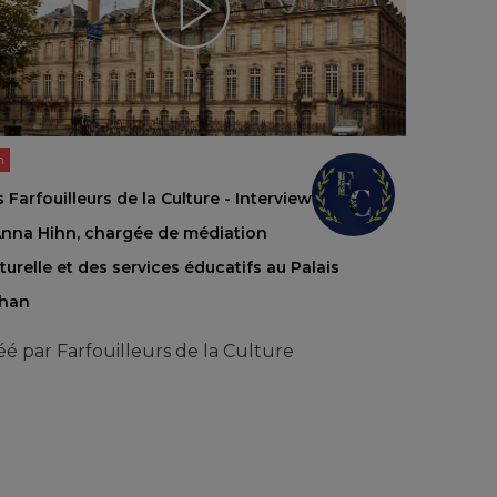
n
 Farfouilleurs de la Culture - Interview
Anna Hihn, chargée de médiation
turelle et des services éducatifs au Palais
han
éé par
Farfouilleurs de la Culture