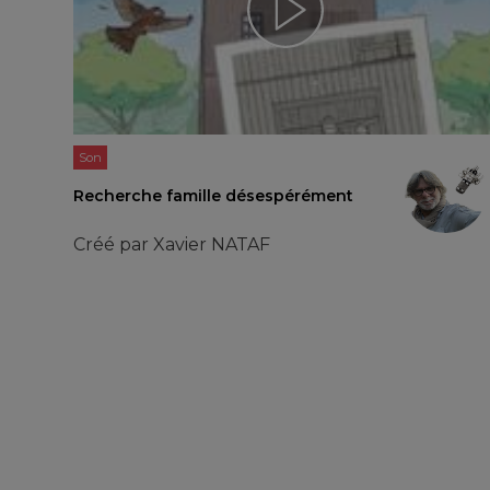
Son
Recherche famille désespérément
Créé par
Xavier NATAF