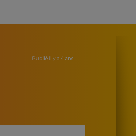
Publié
il y a 4 ans