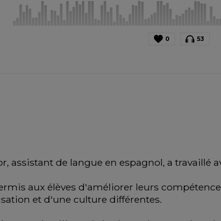
0
53
, assistant de langue en espagnol, a travaillé a
permis aux élèves d'améliorer leurs compétences 
sation et d'une culture différentes.