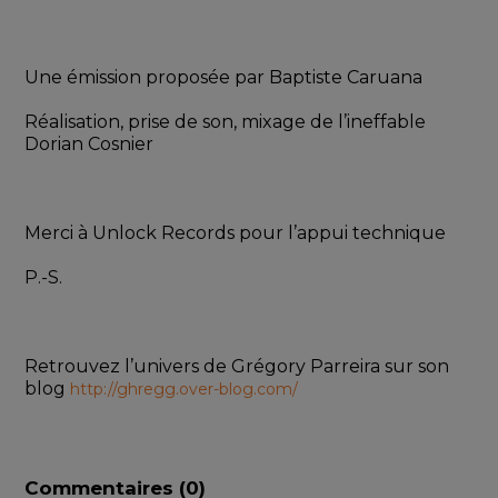
Une émission proposée par Baptiste Caruana
Réalisation, prise de son, mixage de l’ineffable 
Dorian Cosnier
Merci à Unlock Records pour l’appui technique
P.-S.
Retrouvez l’univers de Grégory Parreira sur son 
blog 
http://ghregg.over-blog.com/
Commentaires (
0
)