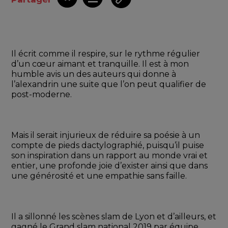
Il écrit comme il respire, sur le rythme régulier 
d’un cœur aimant et tranquille. Il est à mon 
humble avis un des auteurs qui donne à 
l’alexandrin une suite que l’on peut qualifier de 
post-moderne.
Mais il serait injurieux de réduire sa poésie à un 
compte de pieds dactylographié, puisqu’il puise 
son inspiration dans un rapport au monde vrai et 
entier, une profonde joie d’exister ainsi que dans 
une générosité et une empathie sans faille.
Il a sillonné les scènes slam de Lyon et d’ailleurs, et 
gagné le Grand slam national 2019 par équipe. 