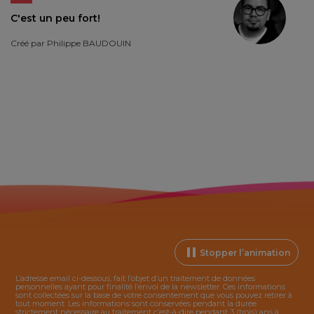
C'est un peu fort!
Créé par
Philippe BAUDOUIN
Stopper l’animation
L’adresse email ci-dessous, fait l’objet d’un traitement de données
personnelles ayant pour finalité l’envoi de la
newsletter
. Ces informations
sont collectées sur la base de votre consentement que vous pouvez retirer à
tout moment. Les informations sont conservées pendant la durée
strictement nécessaire au traitement c’est-à-dire pendant 3 (trois) ans à