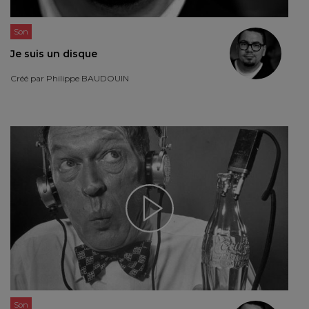
Son
Je suis un disque
Créé par
Philippe BAUDOUIN
Son