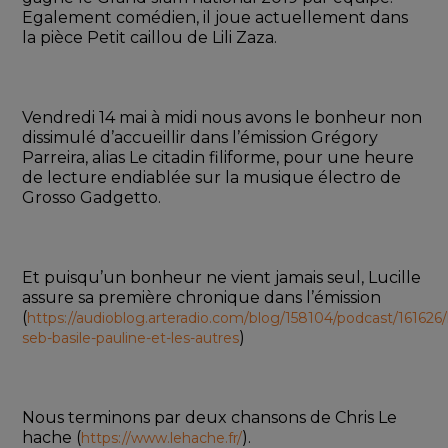
Egalement comédien, il joue actuellement dans 
la pièce Petit caillou de Lili Zaza.
Vendredi 14 mai à midi nous avons le bonheur non 
dissimulé d’accueillir dans l’émission Grégory 
Parreira, alias Le citadin filiforme, pour une heure 
de lecture endiablée sur la musique électro de 
Grosso Gadgetto.
Et puisqu’un bonheur ne vient jamais seul, Lucille 
assure sa première chronique dans l’émission 
(
https://audioblog.arteradio.com/blog/158104/podcast/161626/l
)
seb-basile-pauline-et-les-autres
Nous terminons par deux chansons de Chris Le 
hache (
).
https://www.lehache.fr/