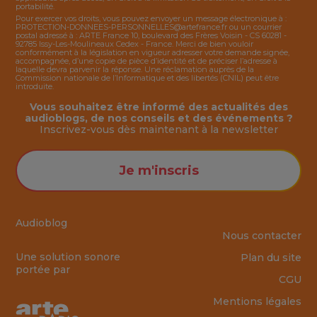
portabilité.
Pour exercer vos droits, vous pouvez envoyer un message électronique à :
PROTECTION-DONNEES-PERSONNELLES@artefrance.fr
ou un courrier
postal adressé à : ARTE France 10, boulevard des Frères Voisin - CS 60281 -
92785 Issy-Les-Moulineaux Cedex - France. Merci de bien vouloir
conformément à la législation en vigueur adresser votre demande signée,
accompagnée, d’une copie de pièce d’identité et de préciser l’adresse à
laquelle devra parvenir la réponse. Une réclamation auprès de la
Commission nationale de l’Informatique et des libertés (CNIL) peut être
introduite.
Vous souhaitez être informé des actualités des
audioblogs, de nos conseils et des événements ?
Inscrivez-vous dès maintenant à la
newsletter
Je m'inscris
Audioblog
Nous contacter
Une solution sonore
Plan du site
portée par
CGU
Mentions légales