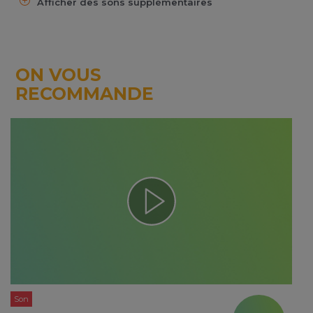
Afficher des sons supplémentaires
ON VOUS
RECOMMANDE
Son