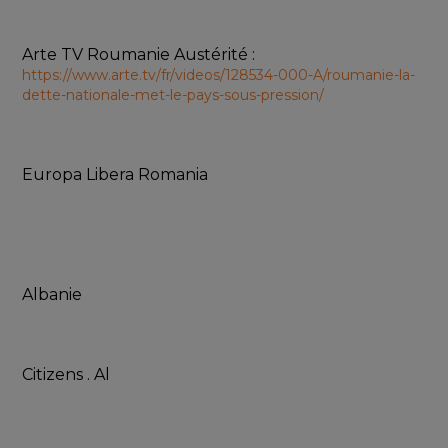
Arte TV Roumanie Austérité : 
https://www.arte.tv/fr/videos/128534-000-A/roumanie-la-
dette-nationale-met-le-pays-sous-pression/
Europa Libera Romania
Albanie
Citizens . Al