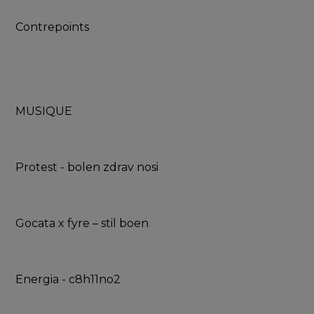
Contrepoints
MUSIQUE
Protest - bolen zdrav nosi
Gocata x fyre – stil boen
Energia - c8h11no2