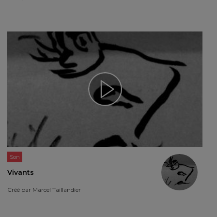
Son
Vivants
Créé par
Marcel Taillandier