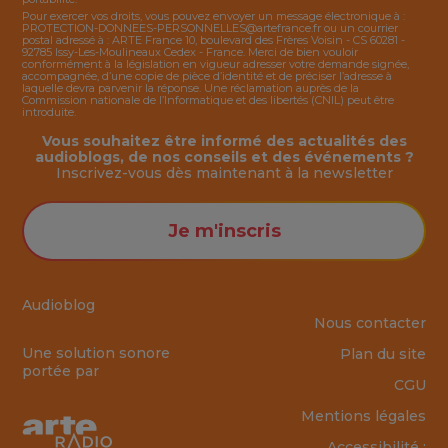
Pour exercer vos droits, vous pouvez envoyer un message électronique à :
PROTECTION-DONNEES-PERSONNELLES@artefrance.fr
ou un courrier
postal adressé à : ARTE France 10, boulevard des Frères Voisin - CS 60281 -
92785 Issy-Les-Moulineaux Cedex - France. Merci de bien vouloir
conformément à la législation en vigueur adresser votre demande signée,
accompagnée, d’une copie de pièce d’identité et de préciser l’adresse à
laquelle devra parvenir la réponse. Une réclamation auprès de la
Commission nationale de l’Informatique et des libertés (CNIL) peut être
introduite.
Vous souhaitez être informé des actualités des
audioblogs, de nos conseils et des événements ?
Inscrivez-vous dès maintenant à la
newsletter
Je m'inscris
Audioblog
Nous contacter
Une solution sonore
Plan du site
portée par
CGU
Mentions légales
Accessibilité :