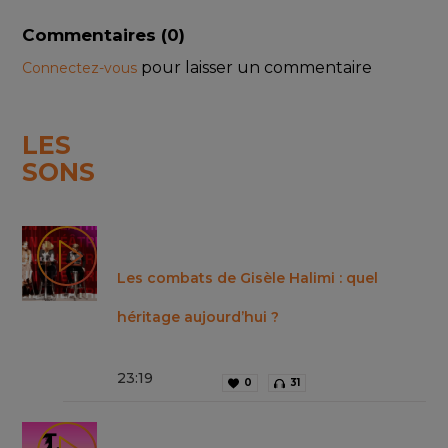
Commentaires (
0
)
pour laisser un commentaire
Connectez-vous
LES
SONS
Les combats de Gisèle Halimi : quel
héritage aujourd’hui ?
23
:
19
0
31