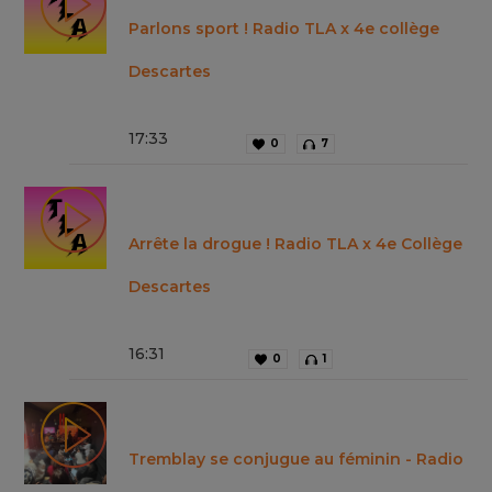
Parlons sport ! Radio TLA x 4e collège
Descartes
17
:
33
0
7
Arrête la drogue ! Radio TLA x 4e Collège
Descartes
16
:
31
0
1
Tremblay se conjugue au féminin - Radio