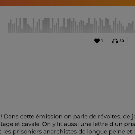
1
50
 ! Dans cette émission on parle de révoltes, de jo
tage et cavale. On y lit aussi une lettre d'un pri
 les prisoniers anarchistes de longue peine et d