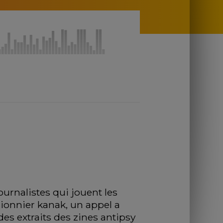
urnalistes qui jouent les 
sionnier kanak, un appel a 
es extraits des zines antipsy 