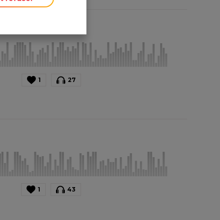
1
27
1
43