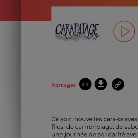
Partager
Ce soir, nouvelles cara-brèves
flics, de cambriolage, de sabo
une journée de solidarité avec