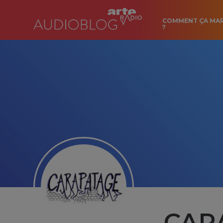
COMMENT ÇA MA
?
CARA