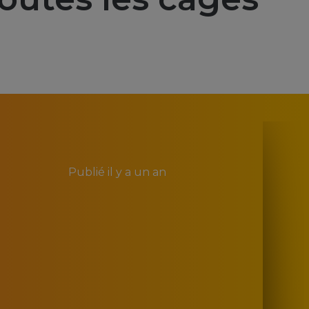
Publié
il y a un an