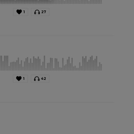
1
27
1
42