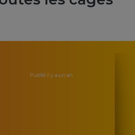
Publié
il y a un an