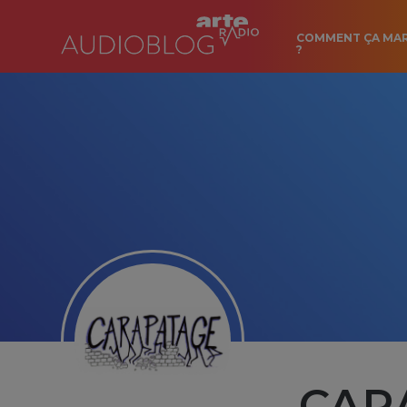
COMMENT ÇA MA
?
CARA