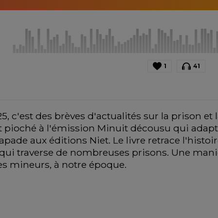
1
41
 c'est des brèves d'actualités sur la prison et l
 pioché à l'émission Minuit décousu qui adapte
capade aux éditions Niet. Le livre retrace l'histoire
, qui traverse de nombreuses prisons. Une maniè
es mineurs, à notre époque.