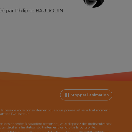
éé par
Philippe BAUDOUIN
Stopper l’animation
ur la base de votre consentement que vous pouvez retirer à tout moment.
t de l’Utilisateur.
tion des données à caractère personnel, vous disposez des droits suivants :
 un droit à la limitation du traitement, un droit à la portabilité.