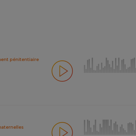
ent pénitentiaire
aternelles