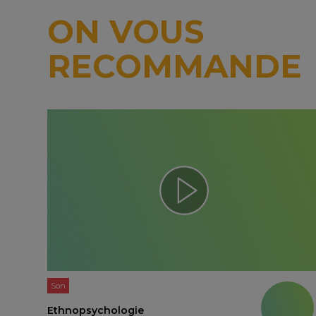
ON VOUS
RECOMMANDE
Son
Ethnopsychologie