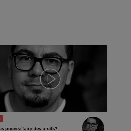
n
us pouvez faire des bruits?