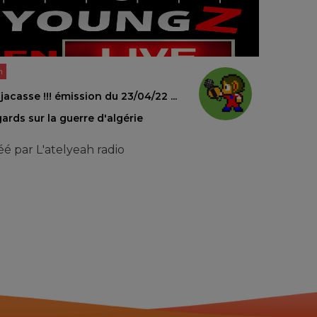
n
jacasse !!! émission du 23/04/22 ...
ards sur la guerre d'algérie
éé par
L'atelyeah radio