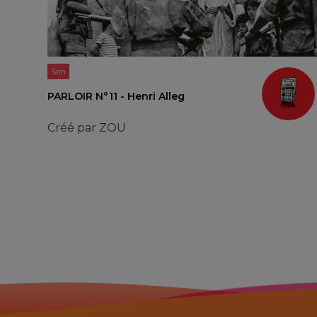
Son
PARLOIR N°11 - Henri Alleg
Créé par
ZOU