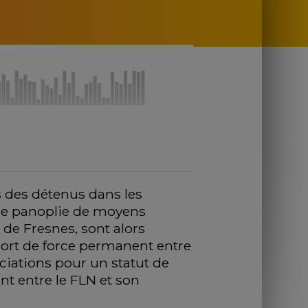
 des détenus dans les 
une panoplie de moyens 
de Fresnes, sont alors 
ort de force permanent entre 
ociations pour un statut de 
t entre le FLN et son 