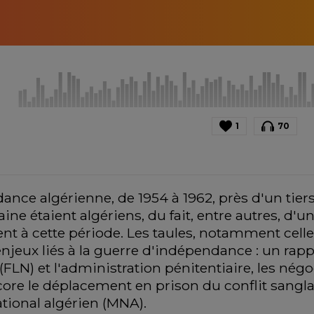
1
70
nce algérienne, de 1954 à 1962, près d'un tiers
ine étaient algériens, du fait, entre autres, d'
nt à cette période. Les taules, notamment celle 
njeux liés à la guerre d'indépendance : un rapp
 (FLN) et l'administration pénitentiaire, les nég
core le déplacement en prison du conflit sanglan
ional algérien (MNA).