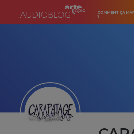
COMMENT ÇA MA
?
CARA