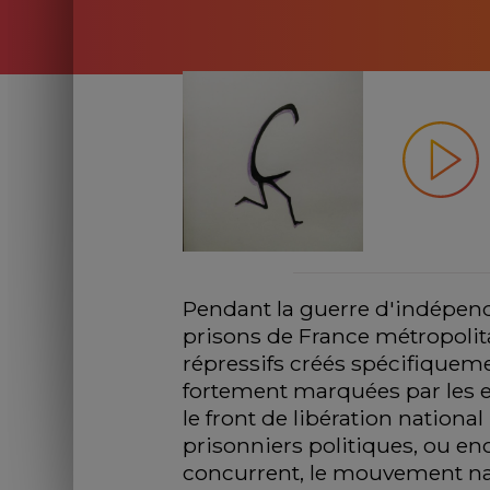
Pendant la guerre d'indépenda
prisons de France métropolita
répressifs créés spécifiqueme
fortement marquées par les e
le front de libération national
prisonniers politiques, ou en
concurrent, le mouvement nat