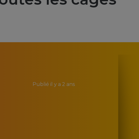
Publié
il y a 2 ans