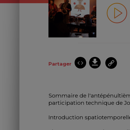
Partager
Sommaire de l'antépénultième p
participation technique de J
Introduction spatiotemporell