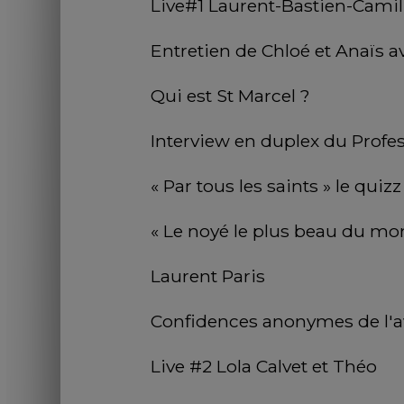
Live#1 Laurent-Bastien-Camil
Entretien de Chloé et Anaïs a
Qui est St Marcel ?
Interview en duplex du Profe
« Par tous les saints » le qui
« Le noyé le plus beau du mon
Laurent Paris
Confidences anonymes de l'av
Live #2 Lola Calvet et Théo