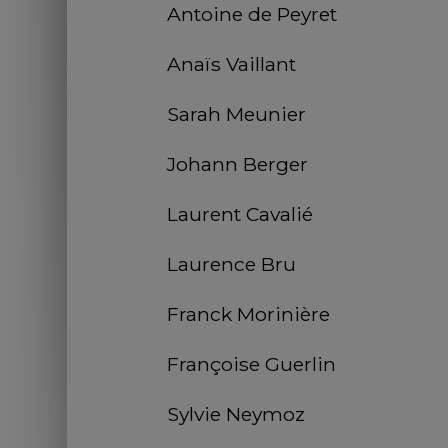
Antoine de Peyret
Anaïs Vaillant
Sarah Meunier
Johann Berger
Laurent Cavalié
Laurence Bru
Franck Morinière
Françoise Guerlin
Sylvie Neymoz