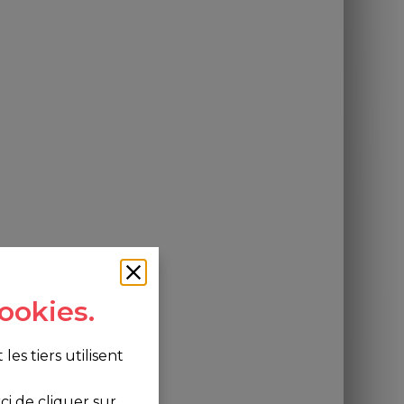
ookies.
s tiers utilisent
i de cliquer sur