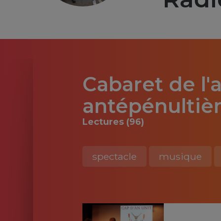
Cabaret de l'
antépénultiè
Lectures (96)
spectacle
musique