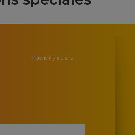
Publié
il y a 5 ans