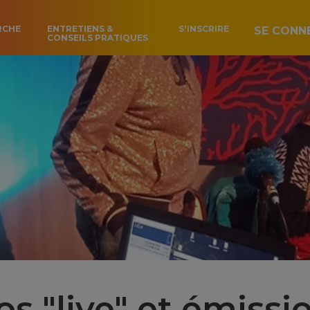
RCHE
ENTRETIENS &
S'INSCRIRE
SE CONN
CONSEILS PRATIQUES
os "live" et émissi