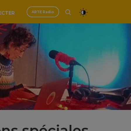
ARTE Radio
ECTER
ons spéciales