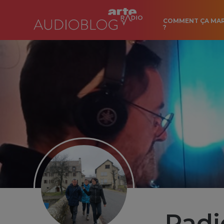
COMMENT ÇA MA
?
Radi