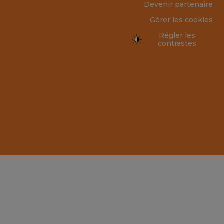
Devenir partenaire
Gérer les cookies
Régler les
contrastes