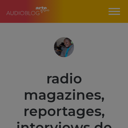
radio
magazines,
reportages,
interviews de