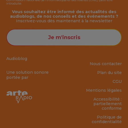
Commission nationale de l’Informatique et des libertés (CNIL) peut être
introduite.
Vous souhaitez être informé des actualités des
audioblogs, de nos conseils et des événements ?
Inscrivez-vous dès maintenant à la
newsletter
Je m'inscris
Audioblog
Nous contacter
Une solution sonore
Plan du site
portée par
CGU
Mentions légales
Accessibilité :
partiellement
conforme
Politique de
confidentialité