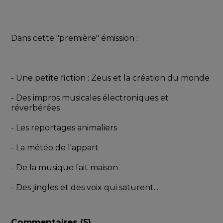
Dans cette "première" émission :
- Une petite fiction : Zeus et la création du monde 
- Des impros musicales électroniques et 
réverbérées
- Les reportages animaliers
- La météo de l'appart 
- De la musique fait maison
- Des jingles et des voix qui saturent...
Commentaires (
5
)