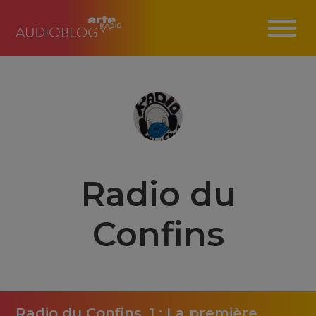
Radio du
Confins
Radio du Confins_1 : La première