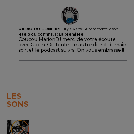
RADIO DU CONFINS
-
il y a 6 ans
- A commenté le son
Radio du Confins_1 : La première
Coucou MarionB ! merci de votre écoute
avec Gabin. On tente un autre direct demain
soir, et le podcast suivra. On vous embrasse !!
LES
SONS