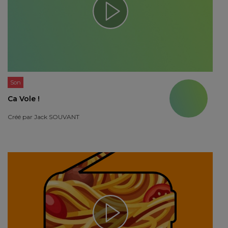
Son
Ca Vole !
Créé par
Jack SOUVANT