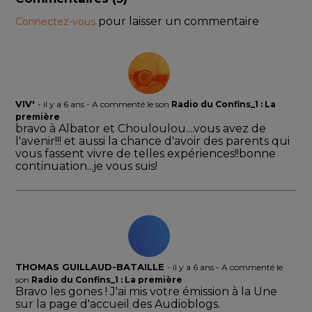
pour laisser un commentaire
Connectez-vous
VIV'
-
il y a 6 ans
- A commenté le son
Radio du Confins_1 : La
première
bravo à Albator et Chouloulou....vous avez de
l'avenir!!! et aussi la chance d'avoir des parents qui
vous fassent vivre de telles expériences!!bonne
continuation...je vous suis!
THOMAS GUILLAUD-BATAILLE
-
il y a 6 ans
- A commenté le
son
Radio du Confins_1 : La première
Bravo les gones ! J'ai mis votre émission à la Une
sur la page d'accueil des Audioblogs.