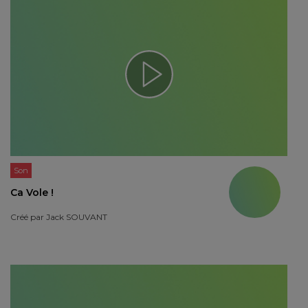
Son
Ca Vole !
Créé par
Jack SOUVANT