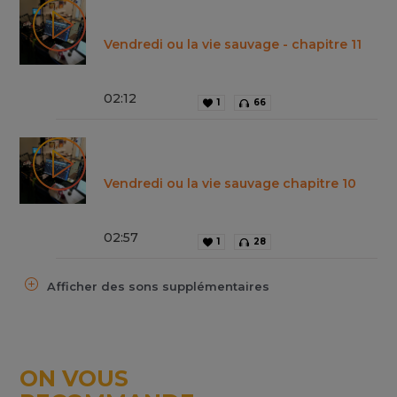
Vendredi ou la vie sauvage - chapitre 11
02
:
12
1
66
Vendredi ou la vie sauvage chapitre 10
02
:
57
1
28
Afficher des sons supplémentaires
ON VOUS