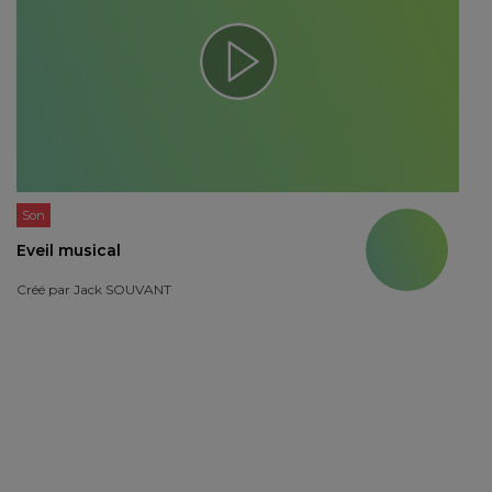
Son
Eveil musical
Créé par
Jack SOUVANT