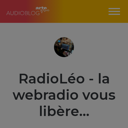
RadioLéo - la
webradio vous
libère...