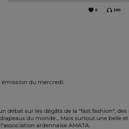
0
260
e émission du mercredi. 
débat sur les dégâts de la "fast fashion", des n
 drapeaux du monde... Mais surtout une belle et
l'association ardennaise AMATA. 