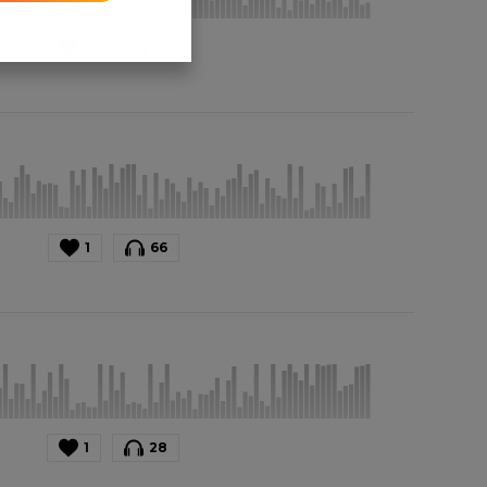
0
76
1
66
1
28