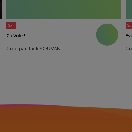
Son
So
Ca Vole !
Eve
Créé par
Jack SOUVANT
Cr