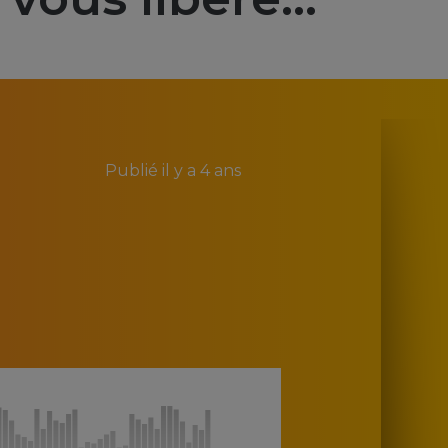
Publié
il y a 4 ans