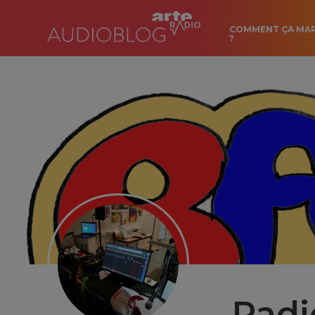
COMMENT ÇA MA
?
Radi