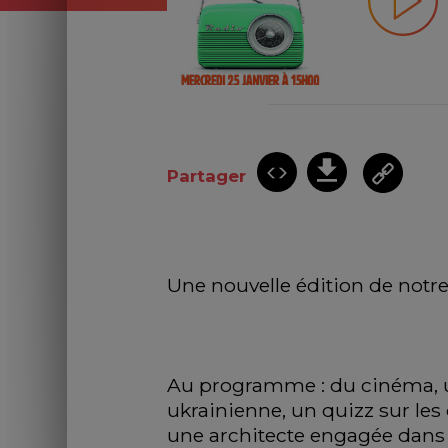
Partager
Une nouvelle édition de notr
Au programme : du cinéma, un 
ukrainienne, un quizz sur les
une architecte engagée dans 