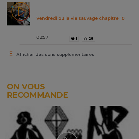
Vendredi ou la vie sauvage chapitre 10
02
:
57
1
28
Afficher des sons supplémentaires
ON VOUS
RECOMMANDE