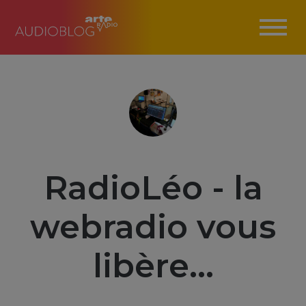
RadioLéo - la
webradio vous
libère...