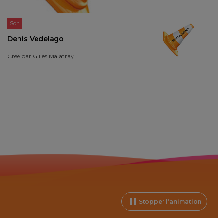
Son
Denis Vedelago
Créé par
Gilles Malatray
Stopper l’animation