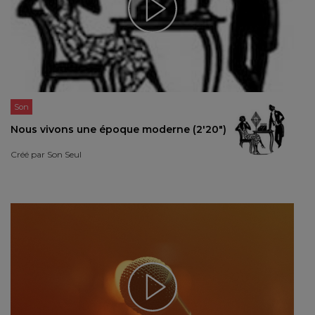
Son
Nous vivons une époque moderne (2'20")
Créé par
Son Seul