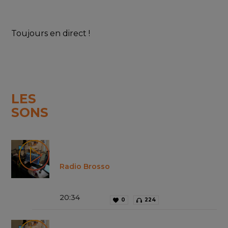
Toujours en direct !
LES
SONS
Radio Brosso
20
:
34
0
224