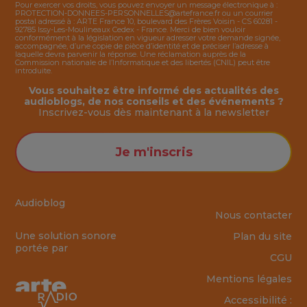
Pour exercer vos droits, vous pouvez envoyer un message électronique à :
PROTECTION-DONNEES-PERSONNELLES@artefrance.fr
ou un courrier
postal adressé à : ARTE France 10, boulevard des Frères Voisin - CS 60281 -
92785 Issy-Les-Moulineaux Cedex - France. Merci de bien vouloir
conformément à la législation en vigueur adresser votre demande signée,
accompagnée, d’une copie de pièce d’identité et de préciser l’adresse à
laquelle devra parvenir la réponse. Une réclamation auprès de la
Commission nationale de l’Informatique et des libertés (CNIL) peut être
introduite.
Vous souhaitez être informé des actualités des
audioblogs, de nos conseils et des événements ?
Inscrivez-vous dès maintenant à la
newsletter
Je m'inscris
Audioblog
Nous contacter
Une solution sonore
Plan du site
portée par
CGU
Mentions légales
Accessibilité :