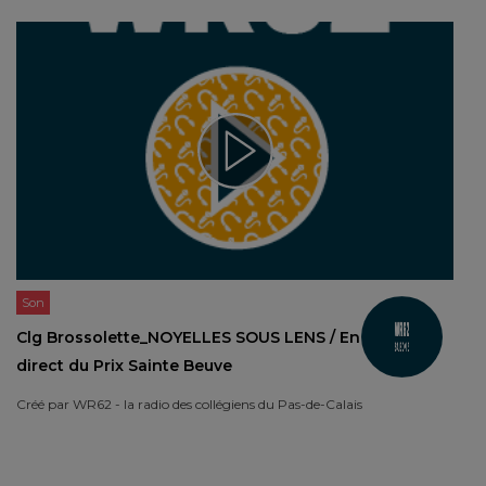
Son
Clg Brossolette_NOYELLES SOUS LENS / En
direct du Prix Sainte Beuve
Créé par
WR62 - la radio des collégiens du Pas-de-Calais