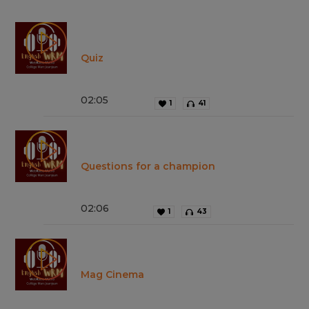
Quiz
02
:
05
1
41
Questions for a champion
02
:
06
1
43
Mag Cinema