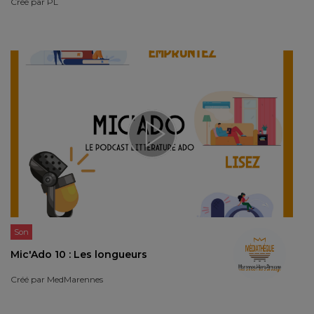
Créé par
PL
Son
Mic'Ado 10 : Les longueurs
Créé par
MedMarennes