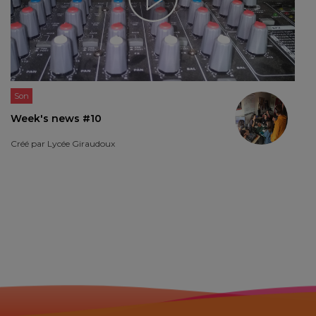
Son
Week's news #10
Créé par
Lycée Giraudoux