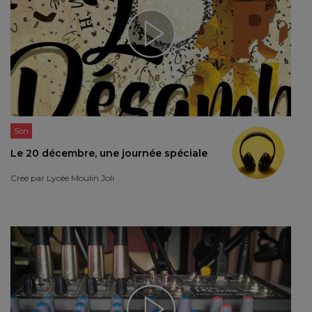
Son
Le 20 décembre, une journée spéciale
Créé par
Lycée Moulin Joli