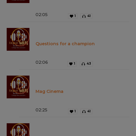
02
:
05
1
41
Questions for a champion
02
:
06
1
43
Mag Cinema
02
:
25
1
41