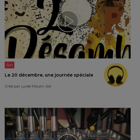
Son
Le 20 décembre, une journée spéciale
Créé par
Lycée Moulin Joli