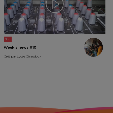
Son
Week's news #10
Créé par
Lycée Giraudoux