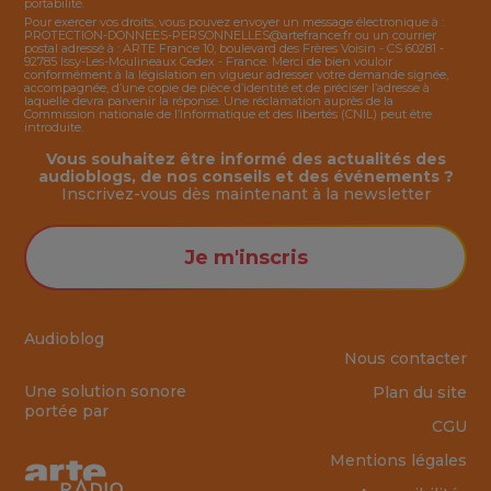
portabilité.
Pour exercer vos droits, vous pouvez envoyer un message électronique à :
PROTECTION-DONNEES-PERSONNELLES@artefrance.fr
ou un courrier
postal adressé à : ARTE France 10, boulevard des Frères Voisin - CS 60281 -
92785 Issy-Les-Moulineaux Cedex - France. Merci de bien vouloir
conformément à la législation en vigueur adresser votre demande signée,
accompagnée, d’une copie de pièce d’identité et de préciser l’adresse à
laquelle devra parvenir la réponse. Une réclamation auprès de la
Commission nationale de l’Informatique et des libertés (CNIL) peut être
introduite.
Vous souhaitez être informé des actualités des
audioblogs, de nos conseils et des événements ?
Inscrivez-vous dès maintenant à la
newsletter
Je m'inscris
Audioblog
Nous contacter
Une solution sonore
Plan du site
portée par
CGU
Mentions légales