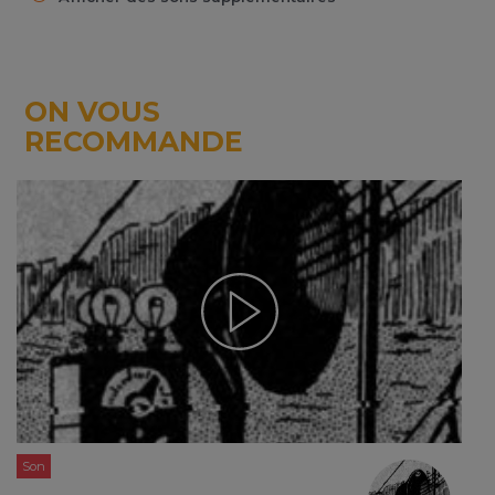
ON VOUS
RECOMMANDE
Son