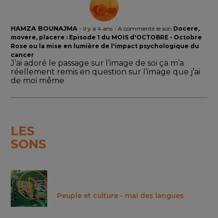
HAMZA BOUNAJMA
-
il y a 4 ans
- A commenté le son
Docere,
movere, placere : Episode 1 du MOIS d'OCTOBRE - Octobre
Rose ou la mise en lumière de l'impact psychologique du
cancer
J’ai adoré le passage sur l’image de soi ça m’a
réellement remis en question sur l’image que j’ai
de moi même
LES
SONS
Peuple et culture - mai des langues