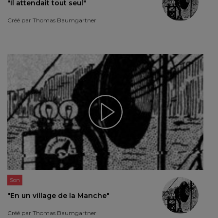
"Il attendait tout seul"
Créé par
Thomas Baumgartner
Son
"En un village de la Manche"
Créé par
Thomas Baumgartner