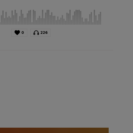
0
226