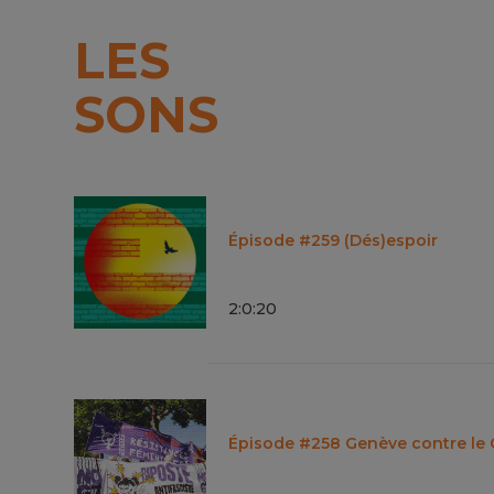
LES
SONS
Épisode #259 (Dés)espoir
2
:
0
:
20
Épisode #258 Genève contre le