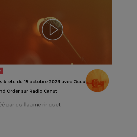
n
sik-etc du 15 octobre 2023 avec Occult
nd Order sur Radio Canut
éé par
guillaume ringuet