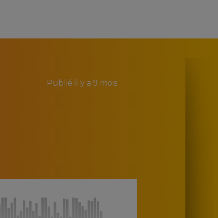
Publié
il y a 9 mois