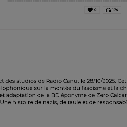
0
174
t des studios de Radio Canut le 28/10/2025. Ce
iophonique sur la montée du fascisme et la cha
 et adaptation de la BD éponyme de Zero Calcare,
"Une histoire de nazis, de taule et de responsabil