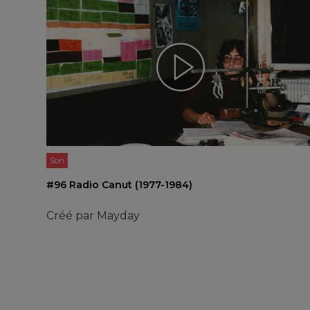
Son
#96 Radio Canut (1977-1984)
Créé par
Mayday