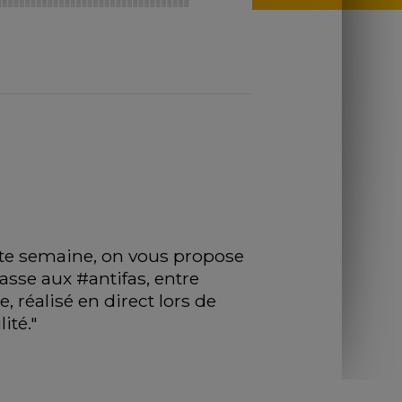
tte semaine, on vous propose 
sse aux #antifas, entre 
 réalisé en direct lors de 
ité."