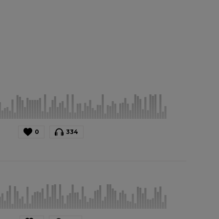
0
334