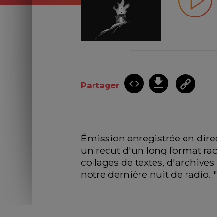
Partager
Émission enregistrée en direc
un recut d'un long format rad
collages de textes, d'archives
notre dernière nuit de radio. 