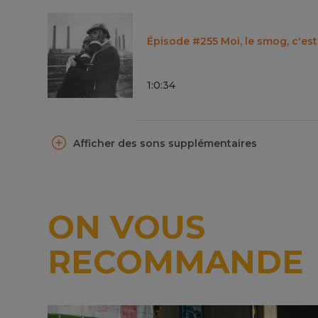
Épisode #255 Moi, le smog, c'es
1
:
0
:
34
Afficher des sons supplémentaires
ON VOUS
RECOMMANDE