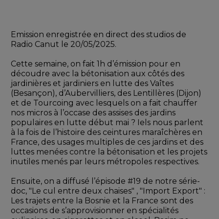
Emission enregistrée en direct des studios de 
Radio Canut le 20/05/2025.
Cette semaine, on fait 1h d’émission pour en 
découdre avec la bétonisation aux côtés des 
jardinières et jardiniers en lutte des Vaîtes 
(Besançon), d’Aubervilliers, des Lentillères (Dijon) 
et de Tourcoing avec lesquels on a fait chauffer 
nos micros à l’occase des assises des jardins 
populaires en lutte début mai ? Iels nous parlent 
à la fois de l’histoire des ceintures maraîchères en 
France, des usages multiples de ces jardins et des 
luttes menées contre la bétonisation et les projets 
inutiles menés par leurs métropoles respectives.
Ensuite, on a diffusé l’épisode #19 de notre série-
doc, "Le cul entre deux chaises" , "Import Export" : 
Les trajets entre la Bosnie et la France sont des 
occasions de s’approvisionner en spécialités 