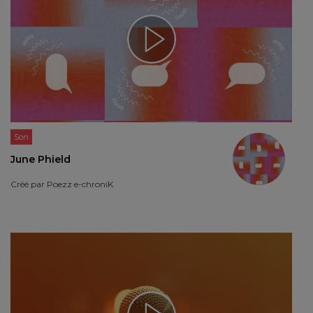
Son
June Phield
Créé par
Poezz e-chroniK