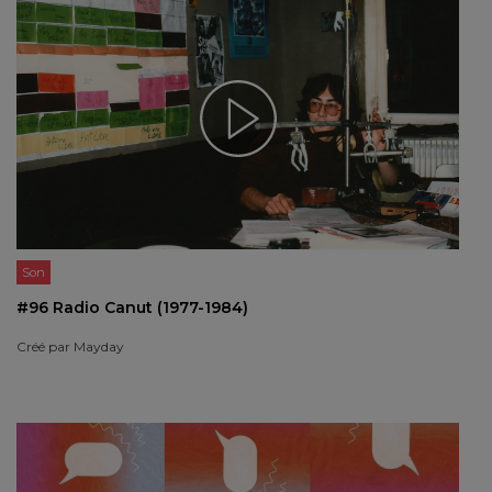
Son
#96 Radio Canut (1977-1984)
Créé par
Mayday