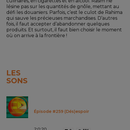
culinaires, en cigarettes et en alcool. Rasim ne 
lésine pas sur les quantités de gnôle, mettant au 
défi les douaniers. Parfois, c’est le culot de Rahima 
qui sauve les précieuses marchandises. D’autres 
fois, il faut accepter d’abandonner quelques 
produits. Et surtout, il faut bien choisir le moment 
où on arrive à la frontière !
LES
SONS
Épisode #259 (Dés)espoir
2
:
0
:
20