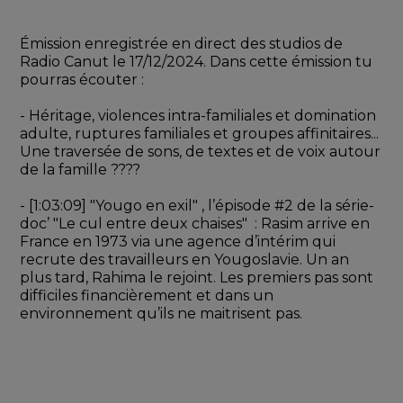
Émission enregistrée en direct des studios de 
Radio Canut le 17/12/2024. Dans cette émission tu 
pourras écouter : 
- Héritage, violences intra-familiales et domination 
adulte, ruptures familiales et groupes affinitaires... 
Une traversée de sons, de textes et de voix autour 
de la famille ?‍?‍?‍?
- [1:03:09] "Yougo en exil" , l’épisode #2 de la série-
doc’ "Le cul entre deux chaises"  : Rasim arrive en 
France en 1973 via une agence d’intérim qui 
recrute des travailleurs en Yougoslavie. Un an 
plus tard, Rahima le rejoint. Les premiers pas sont 
difficiles financièrement et dans un 
environnement qu’ils ne maitrisent pas.