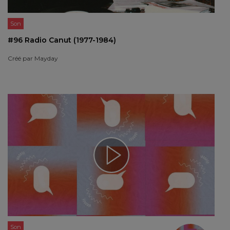
Son
#96 Radio Canut (1977-1984)
Créé par
Mayday
Son