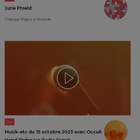
June Phield
Créé par
Poezz e-chroniK
Son
Musik-etc du 15 octobre 2023 avec Occult
Hand Order sur Radio Canut