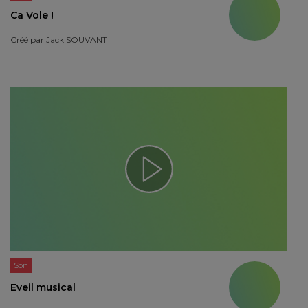
Ca Vole !
Créé par
Jack SOUVANT
Son
Eveil musical