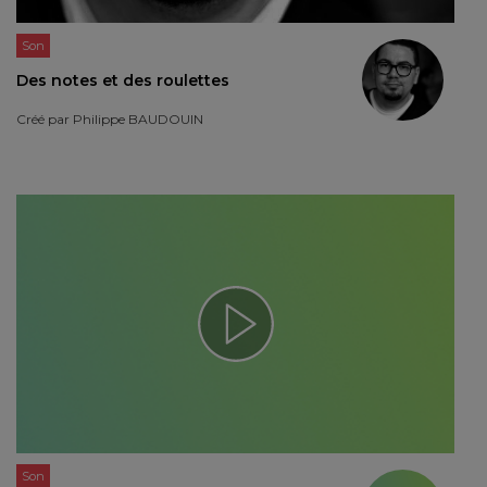
Son
Des notes et des roulettes
Créé par
Philippe BAUDOUIN
Son