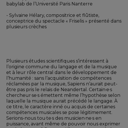
babylab de l’Université Paris Nanterre
​- Sylvaine Hélary, compositrice et flûtiste, 
conceptrice du spectacle « Friselis » présenté dans 
plusieurs crèches
Plusieurs études scientifiques s’intéressent à 
l’origine commune du langage et de la musique 
et à leur rôle central dans le développement de 
l’humanité : sans l’acquisition de compétences 
réclamées par la musique, Sapiens n’aurait peut-
être pas pris le relais de Neandertal. Certain·e·s 
chercheur·se·s émettent même l’hypothèse selon 
laquelle la musique aurait précédé le langage. À 
ce titre, le caractère inné ou acquis de certaines 
compétences musicales se pose légitimement. 
Serions-nous tou·te·s des musicien·ne·s en 
puissance, avant même de pouvoir nous exprimer 