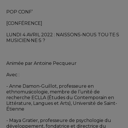
POP CONF’
[CONFÉRENCE]
LUNDI 4 AVRIL 2022 : NAISSONS-NOUS TOU·TE·S 
MUSICIEN·NE·S ?
Animée par Antoine Pecqueur
Avec :
- Anne Damon-Guillot​, professeure en 
ethnomusicologie, membre de l’unité de 
recherche ECLLA (Études du Contemporain en 
Littérature, Langues et Arts), Université de Saint-
Étienne
- Maya Gratier, ​professeure de psychologie du 
développement, fondatrice et directrice du 