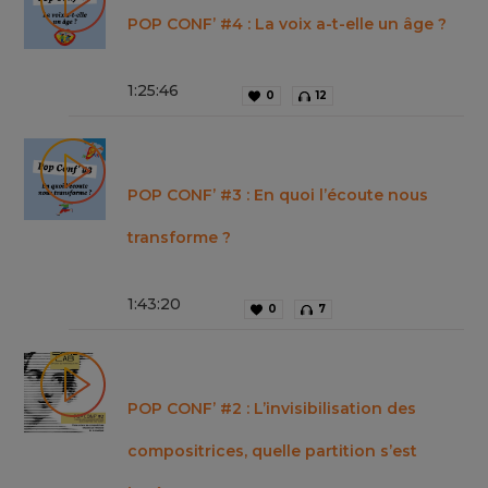
POP CONF’ #4 : La voix a-t-elle un âge ?
1
:
25
:
46
0
12
POP CONF’ #3 : En quoi l’écoute nous
transforme ?
1
:
43
:
20
0
7
POP CONF’ #2 : L’invisibilisation des
compositrices, quelle partition s’est