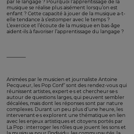
par le langage ? Pourquoi l’apprentissage de la 
musique se réalise plus aisément lorsqu’on est 
enfant ? Cette capacité à jouer de la musique a-t-
elle tendance à s’estomper avec le temps ? 
L’exercice et l’écoute de la musique en bas-âge 
aident-ils à favoriser l’apprentissage du langage ?
________
Animées par le musicien et journaliste Antoine 
Pecqueur, les Pop Conf’ sont des rendez-vous qui 
réunissent artistes, expert·e·s et chercheur·se·s 
autour de questions larges, qui peuvent sembler 
décalées, mais dont les réponses sont par nature 
complexes. Durant un peu plus d’une heure, les 
intervenant·e·s explorent une thématique en lien 
avec les enjeux artistiques et citoyens portés par 
La Pop : interroger les rôles que jouent les sons et 
la musique pour l’individu, les communautés, la 