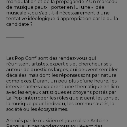
manipulation et de la propagande ? Un morceau 
de musique peut-il porter en lui une « idée 
musicale », ou s’agit-t-il nécessairement d’une 
tentative idéologique d’appropriation par le ou la 
candidate ?
________
Les Pop Conf’ sont des rendez-vous qui 
réunissent artistes, expert·e·s et chercheur·se·s 
autour de questions larges, qui peuvent sembler 
décalées, mais dont les réponses sont par nature 
complexes. Durant un peu plus d’une heure, les 
intervenant·e·s explorent une thématique en lien 
avec les enjeux artistiques et citoyens portés par 
La Pop : interroger les rôles que jouent les sons et 
la musique pour l’individu, les communautés, la 
société ou les écosystèmes. 
Animés par le musicien et journaliste Antoine 
Pecqueur, ces rendez-vous soulèvent des 