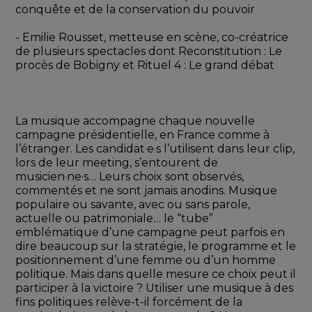
conquête et de la conservation du pouvoir
- Emilie Rousset, metteuse en scène, co-créatrice 
de plusieurs spectacles dont Reconstitution : Le 
procès de Bobigny et Rituel 4 : Le grand débat
La musique accompagne chaque nouvelle 
campagne présidentielle, en France comme à 
l’étranger. Les candidat·e·s l’utilisent dans leur clip, 
lors de leur meeting, s’entourent de 
musicien·ne·s… Leurs choix sont observés, 
commentés et ne sont jamais anodins. Musique 
populaire ou savante, avec ou sans parole, 
actuelle ou patrimoniale… le “tube” 
emblématique d’une campagne peut parfois en 
dire beaucoup sur la stratégie, le programme et le 
positionnement d’une femme ou d’un homme 
politique. Mais dans quelle mesure ce choix peut il 
participer à la victoire ? Utiliser une musique à des 
fins politiques relève-t-il forcément de la 