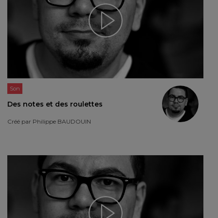
Son
Des notes et des roulettes
Créé par
Philippe BAUDOUIN