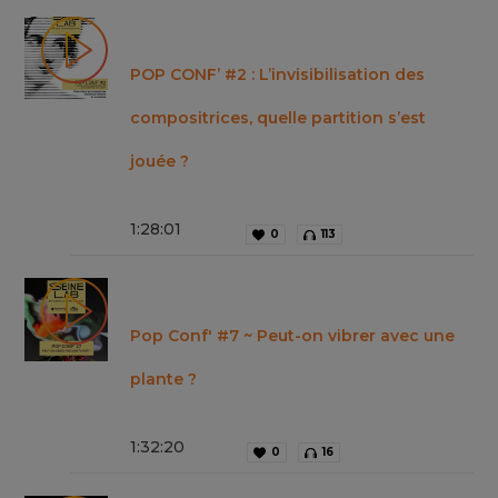
POP CONF’ #2 : L’invisibilisation des
compositrices, quelle partition s’est
jouée ?
1
:
28
:
01
0
113
Pop Conf' #7 ~ Peut-on vibrer avec une
plante ?
1
:
32
:
20
0
16