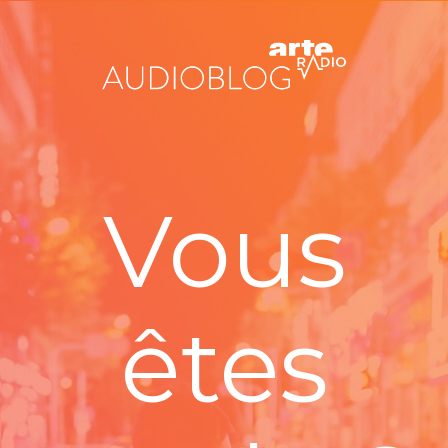
Vous
êtes