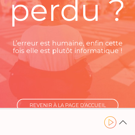
perdu ?
L’erreur est humaine, enfin cette
fois elle est plutôt informatique !
REVENIR À LA PAGE D’ACCUEIL
Utilisez les flèches gauche ou droite pour naviguer dans