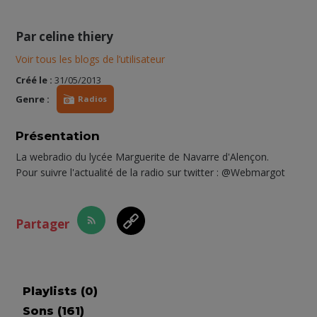
Par
celine thiery
Voir tous les blogs de l’utilisateur
Créé le :
31/05/2013
Genre :
Radios
Présentation
La webradio du lycée Marguerite de Navarre d'Alençon.
Pour suivre l'actualité de la radio sur twitter : @Webmargot
Partager
Playlists (
0
)
Sons (
161
)