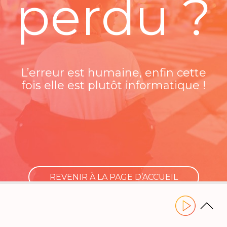
perdu ?
L’erreur est humaine, enfin cette
fois elle est plutôt informatique !
REVENIR À LA PAGE D’ACCUEIL
Utilisez les flèches gauche ou droite pour naviguer dans