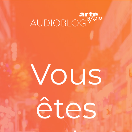
Vous
êtes