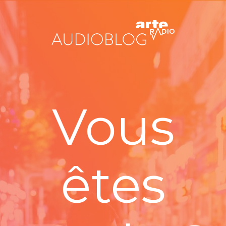
Vous
êtes