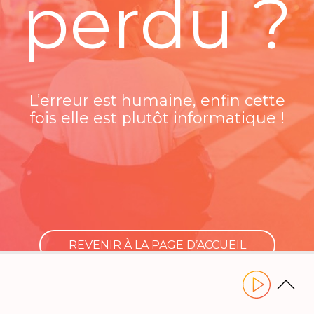
perdu ?
L’erreur est humaine, enfin cette
fois elle est plutôt informatique !
REVENIR À LA PAGE D’ACCUEIL
Utilisez les flèches gauche ou droite pour naviguer dans