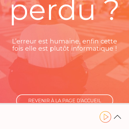
perdu ?
L’erreur est humaine, enfin cette
fois elle est plutôt informatique !
REVENIR À LA PAGE D’ACCUEIL
Utilisez les flèches gauche ou droite pour naviguer dans