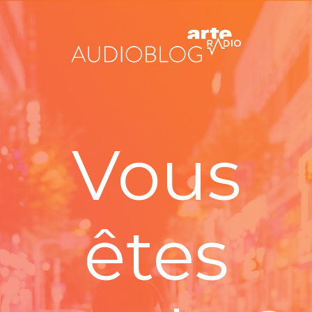
Vous
êtes