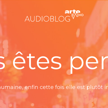
 êtes pe
humaine, enfin cette fois elle est plutôt 