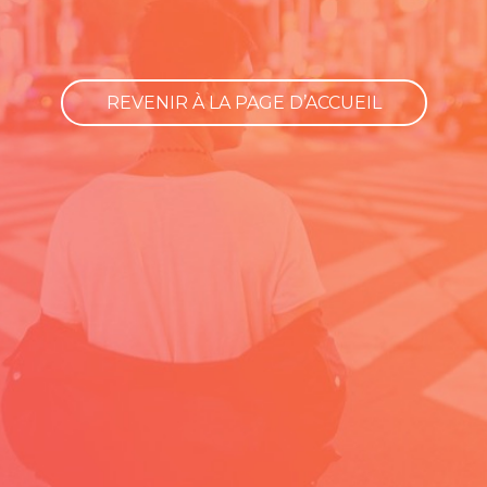
REVENIR À LA PAGE D’ACCUEIL