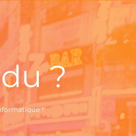
rdu ?
informatique !