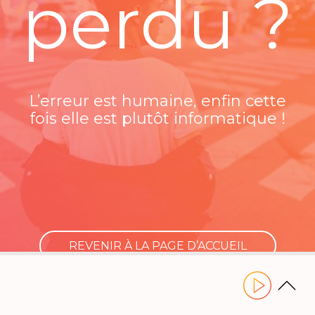
perdu ?
L’erreur est humaine, enfin cette
fois elle est plutôt informatique !
REVENIR À LA PAGE D’ACCUEIL
Utilisez les flèches gauche ou droite pour naviguer dans