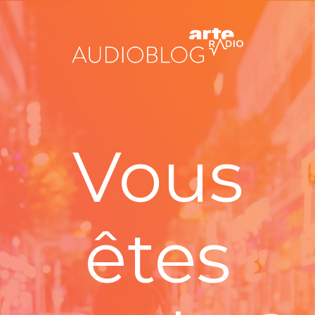
Vous
êtes